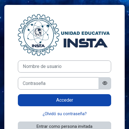
Salta al contenido principal
Entrar a Unidad 
Nombre de usuario
Contraseña
Acceder
¿Olvidó su contraseña?
Entrar como persona invitada