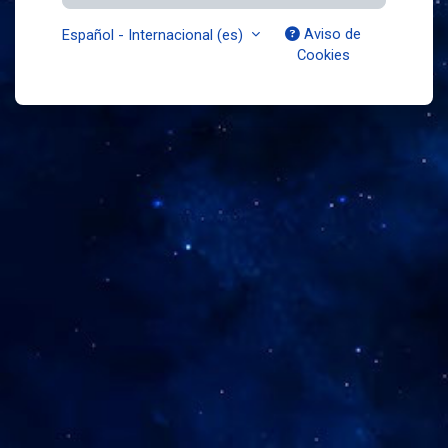
Aviso de
Español - Internacional ‎(es)‎
Cookies